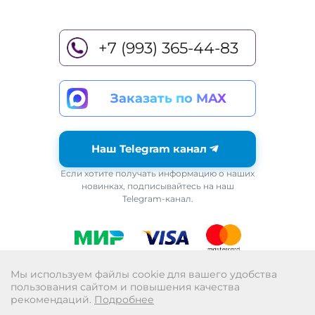
+7 (993) 365-44-83
Заказать по MAX
Наш Telegram канал
Если хотите получать информацию о наших
новинках, подписывайтесь на наш
Telegram-канал.
Возврат
Мы используем файлы cookie для вашего удобства
пользования сайтом и повышения качества
Политика обработки персональных данных
рекомендаций.
Подробнее
Публичная оферта