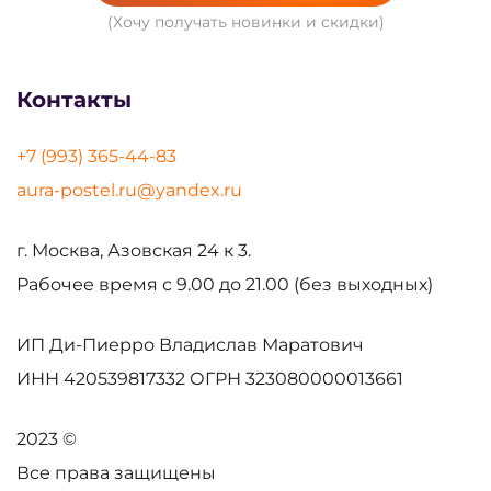
(Хочу получать новинки и скидки)
Контакты
+7 (993) 365-44-83
aura-postel.ru@yandex.ru
г. Москва, Азовская 24 к 3.
Рабочее время с 9.00 до 21.00 (без выходных)
ИП Ди-Пиерро Владислав Маратович
ИНН
420539817332
ОГРН
323080000013661
2023 ©
Все права защищены