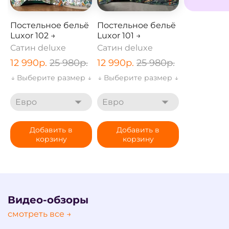
Постельное бельё
Постельное бельё
Luxor 102 →
Luxor 101 →
Сатин deluxe
Сатин deluxe
12 990
р.
25 980
р.
12 990
р.
25 980
р.
↓ Выберите размер ↓
↓ Выберите размер ↓
Евро
Евро
Добавить в
Добавить в
корзину
корзину
Видео-обзоры
смотреть все →