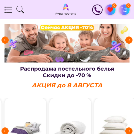
0
0
Аура постель
АУРА ТЕКСТИЛЬ
Распродажа постельного белья
Скидки до -70 %
АКЦИЯ до 8
АВГУСТА