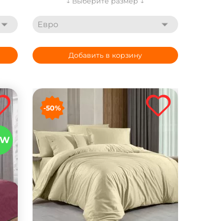
↓ Выберите размер ↓
Евро
Добавить в корзину
-50%
EW