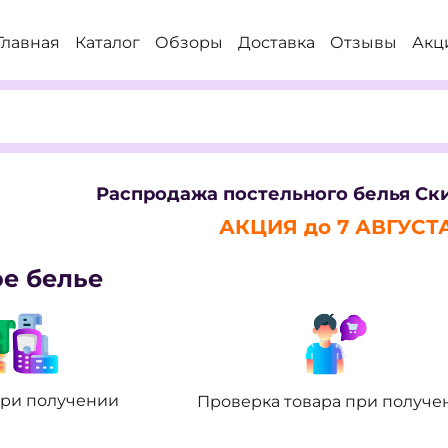
Главная
Каталог
Обзоры
Доставка
Отзывы
Акц
Распродажа постельного белья
Ски
АКЦИЯ до 7
АВГУСТ
е белье
при получении
Проверка товара при получе