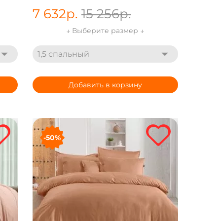
7 632
р.
15 256
р.
↓ Выберите размер ↓
1,5 спальный
Добавить в корзину
-50%