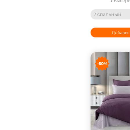
↓ Выбери
2 спальный
Добавит
-50%