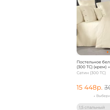
Постельное бел
(300 ТС) (крем) →
Сатин (300 ТС)
15 448
р.
3
↓ Выбери
1,5 спальный