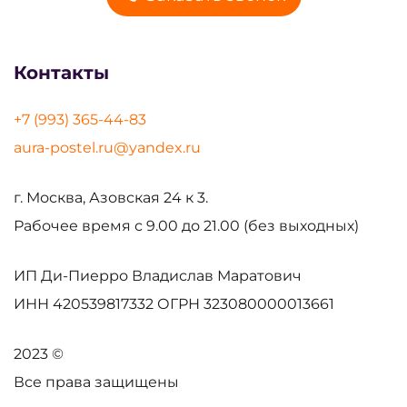
Контакты
+7 (993) 365-44-83
aura-postel.ru@yandex.ru
г. Москва, Азовская 24 к 3.
Рабочее время с 9.00 до 21.00 (без выходных)
ИП Ди-Пиерро Владислав Маратович
ИНН
420539817332
ОГРН
323080000013661
2023 ©
Все права защищены