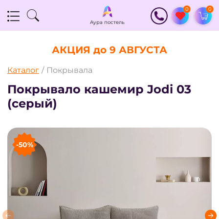
0
0
Аура постель
АУРА ТЕКСТИЛЬ
АКЦИЯ до 9
АВГУСТА
Каталог
Покрывала
Покрывало кашемир Jodi 03
(серый)
-50%