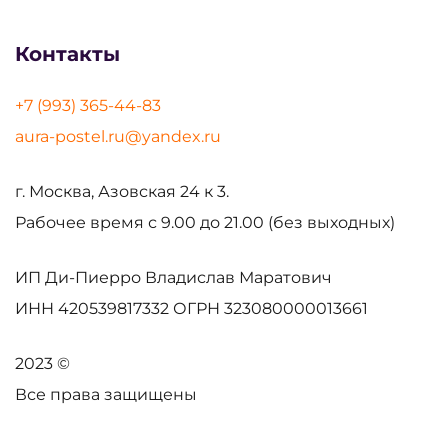
Контакты
+7 (993) 365-44-83
aura-postel.ru@yandex.ru
г. Москва, Азовская 24 к 3.
Рабочее время с 9.00 до 21.00 (без выходных)
ИП Ди-Пиерро Владислав Маратович
ИНН
420539817332
ОГРН
323080000013661
2023 ©
Все права защищены