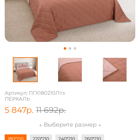
Артикул: ПГК180210Лтз
ПЕРКАЛЬ
5 847
р.
11 692
р.
↓ Выберите размер ↓