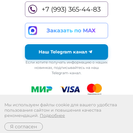
+7 (993) 365-44-83
Заказать по MAX
Наш Telegram канал
Если хотите получать информацию о наших
новинках, подписывайтесь на наш
Telegram-канал.
Возврат
Мы используем файлы cookie для вашего удобства
пользования сайтом и повышения качества
Политика обработки персональных данных
рекомендаций.
Подробнее
Публичная оферта
Я согласен