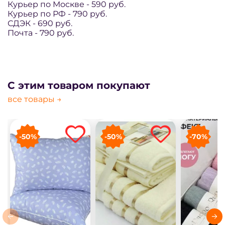
Курьер по Москве - 590 руб.
Курьер по РФ - 79
0
руб.
СДЭК - 6
90
руб.
Почта - 7
90
руб.
С этим товаром покупают
все товары →
-50%
-50%
-70%